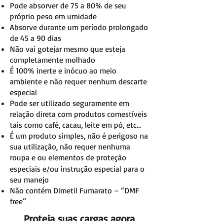
Pode absorver de 75 a 80% de seu
próprio peso em umidade
Absorve durante um período prolongado
de 45 a 90 dias
Não vai gotejar mesmo que esteja
completamente molhado
É 100% inerte e inócuo ao meio
ambiente e não requer nenhum descarte
especial
Pode ser utilizado seguramente em
relação direta com produtos comestíveis
tais como café, cacau, leite em pó, etc...
É um produto simples, não é perigoso na
sua utilização, não requer nenhuma
roupa e ou
elementos de proteção
especiais e/ou instrução especial para o
seu manejo
Não contém Dimetil Fumarato – “DMF
free”
Proteja suas cargas agora