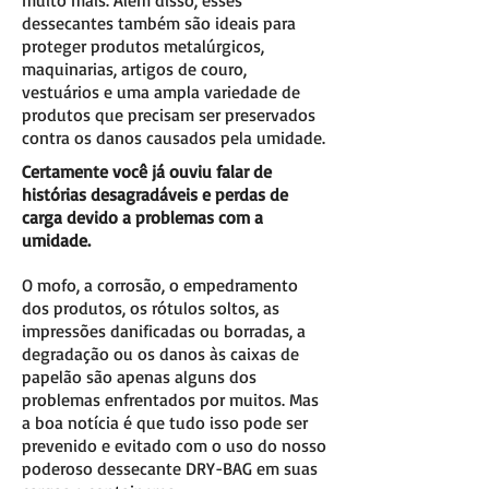
muito mais. Além disso, esses
dessecantes também são ideais para
proteger produtos metalúrgicos,
maquinarias, artigos de couro,
vestuários e uma ampla variedade de
produtos que precisam ser preservados
contra os danos causados pela umidade.
Certamente você já ouviu falar de
histórias desagradáveis e perdas de
carga devido a problemas com a
umidade.
O mofo, a corrosão, o empedramento
dos produtos, os rótulos soltos, as
impressões danificadas ou borradas, a
degradação ou os danos às caixas de
papelão são apenas alguns dos
problemas enfrentados por muitos. Mas
a boa notícia é que tudo isso pode ser
prevenido e evitado com o uso do nosso
poderoso dessecante DRY-BAG em suas